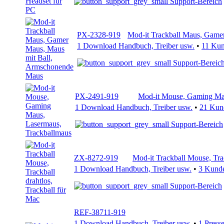
Support-Bereich
PX-2328-919
Mod-it Trackball Maus, Game
1 Download Handbuch, Treiber usw.
•
11 Ku
Support-Bereic
PX-2491-919
Mod-it Mouse, Gaming Mau
1 Download Handbuch, Treiber usw.
•
21 Kun
Support-Bereich
ZX-8272-919
Mod-it Trackball Mouse, Trac
1 Download Handbuch, Treiber usw.
•
3 Kund
Support-Bereich
REF-38711-919
1 Download Handbuch, Treiber usw.
•
1 Press