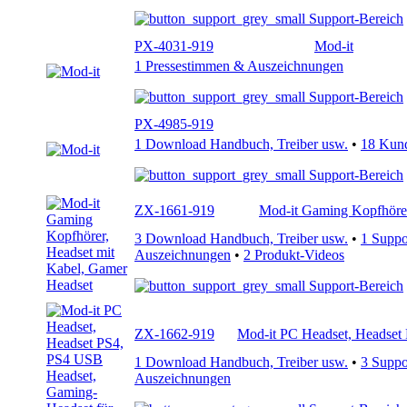
Support-Bereich
PX-4031-919
Mod-it
1 Pressestimmen & Auszeichnungen
Support-Bereich
PX-4985-919
1 Download Handbuch, Treiber usw.
•
18 Kun
Support-Bereich
ZX-1661-919
Mod-it Gaming Kopfhörer
3 Download Handbuch, Treiber usw.
•
1 Supp
Auszeichnungen
•
2 Produkt-Videos
Support-Bereich
ZX-1662-919
Mod-it PC Headset, Headset
1 Download Handbuch, Treiber usw.
•
3 Supp
Auszeichnungen