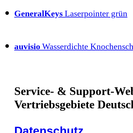
GeneralKeys
Laserpointer grün
auvisio
Wasserdichte Knochensch
Service- & Support-Web
Vertriebsgebiete Deutsc
Datenschutz