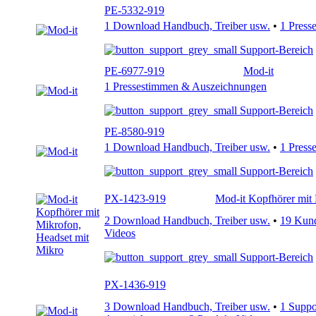
PE-5332-919
1 Download Handbuch, Treiber usw.
•
1 Press
Support-Bereich
PE-6977-919
Mod-it
1 Pressestimmen & Auszeichnungen
Support-Bereich
PE-8580-919
1 Download Handbuch, Treiber usw.
•
1 Press
Support-Bereich
PX-1423-919
Mod-it Kopfhörer mit
2 Download Handbuch, Treiber usw.
•
19 Kun
Videos
Support-Bereich
PX-1436-919
3 Download Handbuch, Treiber usw.
•
1 Supp