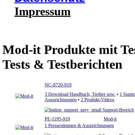
Impressum
Mod-it Produkte mit Te
Tests & Testberichten
NC-8720-919
3 Download Handbuch, Treiber usw.
•
1 Supp
Auszeichnungen
•
2 Produkt-Videos
Support-Bereich
PE-1195-919
Mod-it
1 Pressestimmen & Auszeichnungen