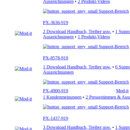
Auszeichnungen
•
2 Produkt-Videos
Support-Bereich
PX-3636-919
2 Download Handbuch, Treiber usw.
•
1 Supp
Auszeichnungen
•
1 Produkt-Videos
Support-Bereich
PX-8578-919
1 Download Handbuch, Treiber usw.
•
6 Supp
Auszeichnungen
Support-Bereich
PX-4900-919
Mod-it
1 Kundenmeinungen
•
2 Pressestimmen & Aus
Support-Bereich
PX-1437-919
3 Download Handbuch, Treiber usw.
•
1 Supp