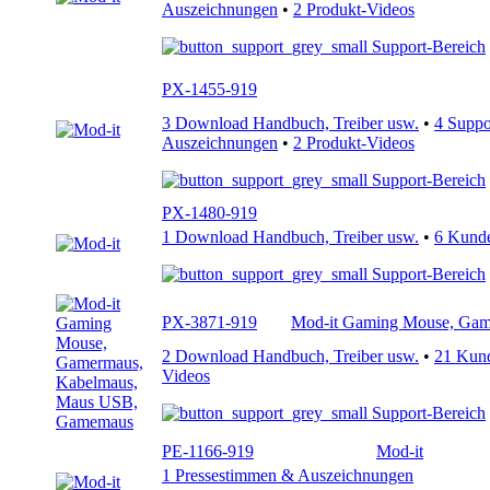
Auszeichnungen
•
2 Produkt-Videos
Support-Bereich
PX-1455-919
3 Download Handbuch, Treiber usw.
•
4 Supp
Auszeichnungen
•
2 Produkt-Videos
Support-Bereich
PX-1480-919
1 Download Handbuch, Treiber usw.
•
6 Kund
Support-Bereich
PX-3871-919
Mod-it Gaming Mouse, Ga
2 Download Handbuch, Treiber usw.
•
21 Kun
Videos
Support-Bereich
PE-1166-919
Mod-it
1 Pressestimmen & Auszeichnungen