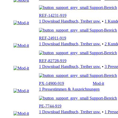
Support-Bereich
REF-14231-919
1 Download Handbuch, Treiber usw.
•
1 Kund
Support-Bereich
REF-24911-919
1 Download Handbuch, Treiber usw.
•
2 Kund
Support-Bereich
REF-82728-919
1 Download Handbuch, Treiber usw.
•
3 Press
Support-Bereich
PX-14900-919
Mod-it
1 Pressestimmen & Auszeichnungen
Support-Bereich
PE-7744-919
1 Download Handbuch, Treiber usw.
•
1 Press