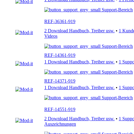
Support-Bereich
REF-36361-919
2 Download Handbuch, Treiber usw.
•
1 Kund
Videos
Support-Bereich
REF-14361-919
1 Download Handbuch, Treiber usw.
•
1 Supp
Support-Bereich
REF-14371-919
1 Download Handbuch, Treiber usw.
•
1 Supp
Support-Bereich
REF-14551-919
2 Download Handbuch, Treiber usw.
•
1 Supp
Auszeichnungen