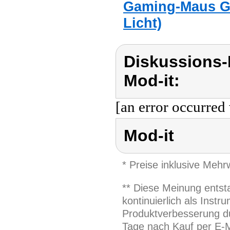
Gaming-Maus GA-
Licht)
Diskussions-
Mod-it:
[an error occurred 
Mod-it
* Preise inklusive Meh
** Diese Meinung entst
kontinuierlich als Inst
Produktverbesserung du
Tage nach Kauf per E-M