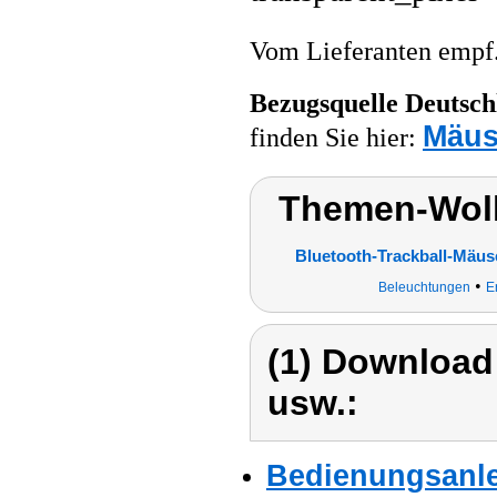
Vom Lieferanten emp
Bezugsquelle
Deutsch
Mäu
finden Sie hier:
Themen-Wol
Bluetooth-Trackball-Mäus
•
Beleuchtungen
E
(1) Download
usw.:
Bedienungsanle