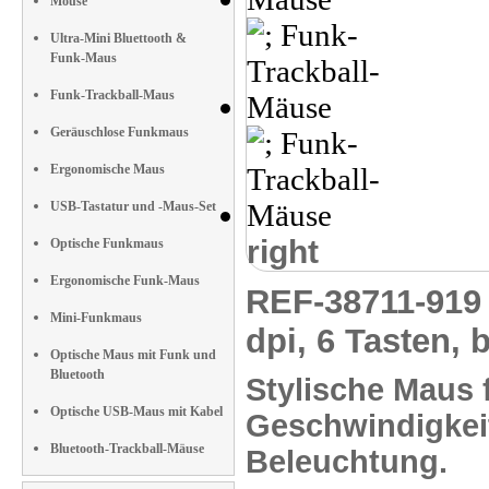
Mouse
Ultra-Mini Bluettooth &
Funk-Maus
Funk-Trackball-Maus
Geräuschlose Funkmaus
Ergonomische Maus
USB-Tastatur und -Maus-Set
right
Optische Funkmaus
Ergonomische Funk-Maus
REF-38711-91
Mini-Funkmaus
dpi, 6 Tasten, 
Optische Maus mit Funk und
Bluetooth
Stylische Maus 
Optische USB-Maus mit Kabel
Geschwindigkei
Bluetooth-Trackball-Mäuse
Beleuchtung.