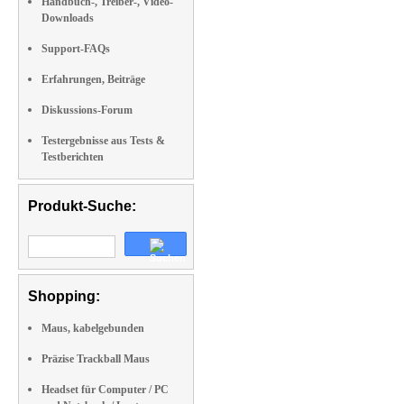
Handbuch-, Treiber-, Video-
Downloads
Support-FAQs
Erfahrungen, Beiträge
Diskussions-Forum
Testergebnisse aus Tests &
Testberichten
Produkt-Suche:
Shopping:
Maus, kabelgebunden
Präzise Trackball Maus
Headset für Computer / PC