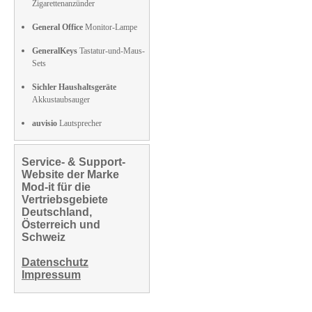
Zigarettenanzünder
General Office
Monitor-Lampe
GeneralKeys
Tastatur-und-Maus-
Sets
Sichler Haushaltsgeräte
Akkustaubsauger
auvisio
Lautsprecher
Service- & Support-
Website der Marke
Mod-it für die
Vertriebsgebiete
Deutschland,
Österreich und
Schweiz
Datenschutz
Impressum