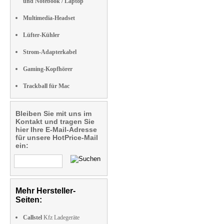
und Notebook / Laptop
Multimedia-Headset
Lüfter-Kühler
Strom-Adapterkabel
Gaming-Kopfhörer
Trackball für Mac
Bleiben Sie mit uns im
Kontakt und tragen Sie
hier Ihre E-Mail-Adresse
für unsere HotPrice-Mail
ein:
Mehr Hersteller-
Seiten:
Callstel
Kfz Ladegeräte