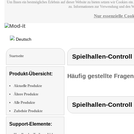
Um Ihnen ein bestmögliches Erlebnis auf dieser Website zu bieten setzen wir Cookies ei
zu. Informationen zur Verwendung und den W
Nur essenzielle Cook
Deutsch
Spielhallen-Controll
Startseite
Produkt-Übersicht:
Häufig gestellte Frage
Aktuelle Produkte
Ältere Produkte
Alle Produkte
Spielhallen-Controll
Zubehör Produkte
Support-Elemente: