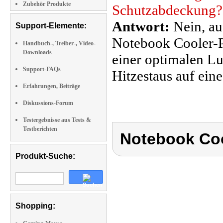
Zubehör Produkte
Schutzabdeckung?
Antwort:
Nein, au
Support-Elemente:
Notebook Cooler-
Handbuch-, Treiber-, Video-
Downloads
einer optimalen Lu
Support-FAQs
Hitzestaus auf ein
Erfahrungen, Beiträge
Diskussions-Forum
Testergebnisse aus Tests &
Testberichten
Notebook Co
Produkt-Suche:
Shopping: