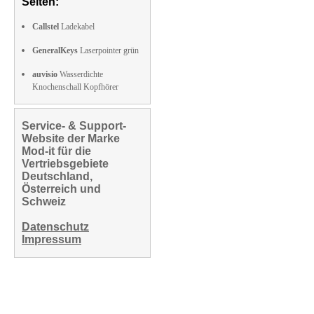
Seiten:
Callstel
Ladekabel
GeneralKeys
Laserpointer grün
auvisio
Wasserdichte
Knochenschall Kopfhörer
Service- & Support-
Website der Marke
Mod-it für die
Vertriebsgebiete
Deutschland,
Österreich und
Schweiz
Datenschutz
Impressum