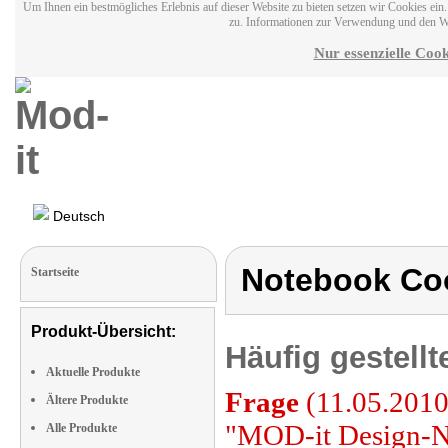
Um Ihnen ein bestmögliches Erlebnis auf dieser Website zu bieten setzen wir Cookies ei
zu. Informationen zur Verwendung und den W
Nur essenzielle Cook
Deutsch
Notebook Co
Startseite
Produkt-Übersicht:
Häufig gestell
Aktuelle Produkte
Frage
(11.05.2010)
Ältere Produkte
"MOD-it Design-N
Alle Produkte