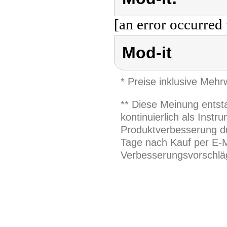
[an error occurred 
Mod-it
* Preise inklusive Meh
** Diese Meinung entst
kontinuierlich als Inst
Produktverbesserung du
Tage nach Kauf per E-M
Verbesserungsvorschläg