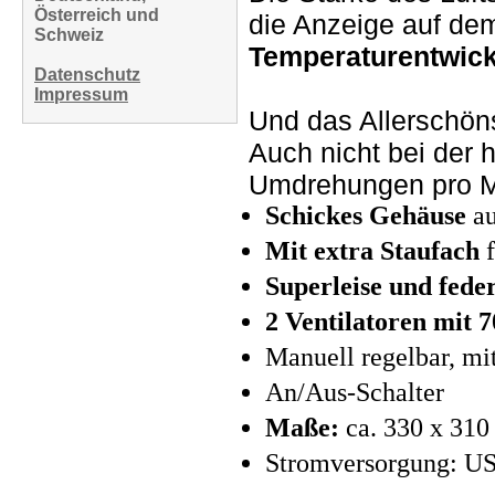
Österreich und
die Anzeige auf de
Schweiz
Temperaturentwickl
Datenschutz
Impressum
Und das Allerschöns
Auch nicht bei der
Umdrehungen pro M
Schickes Gehäuse
au
Mit extra Staufach
f
Superleise und feder
2 Ventilatoren mit
Manuell regelbar, mi
An/Aus-Schalter
Maße:
ca. 330 x 31
Stromversorgung: U