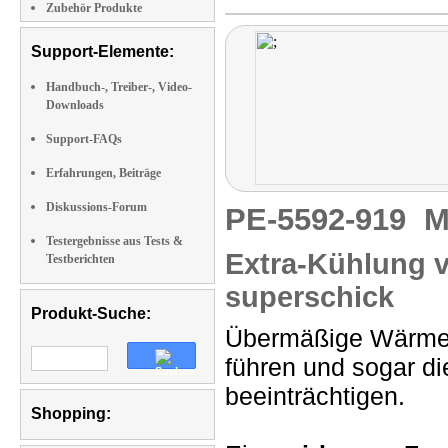
Zubehör Produkte
Support-Elemente:
Handbuch-, Treiber-, Video-
Downloads
Support-FAQs
Erfahrungen, Beiträge
Diskussions-Forum
PE-5592-919
M
Testergebnisse aus Tests &
Extra-Kühlung vi
Testberichten
superschick
Produkt-Suche:
Übermäßige Wärmee
führen und sogar d
beeinträchtigen.
Shopping: