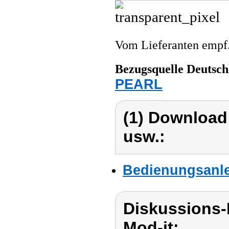
Vom Lieferanten emp
Bezugsquelle
Deutsch
PEARL
(1) Download
usw.:
Bedienungsanlei
Diskussions-
Mod-it: