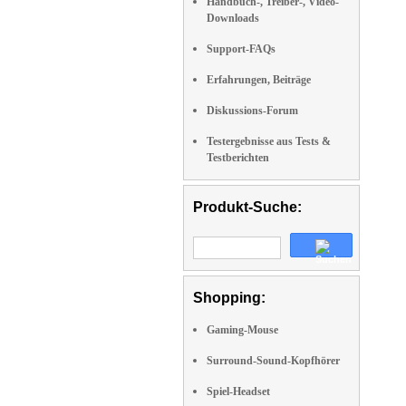
Handbuch-, Treiber-, Video-
Downloads
Support-FAQs
Erfahrungen, Beiträge
Diskussions-Forum
Testergebnisse aus Tests &
Testberichten
Produkt-Suche:
Shopping:
Gaming-Mouse
Surround-Sound-Kopfhörer
Spiel-Headset