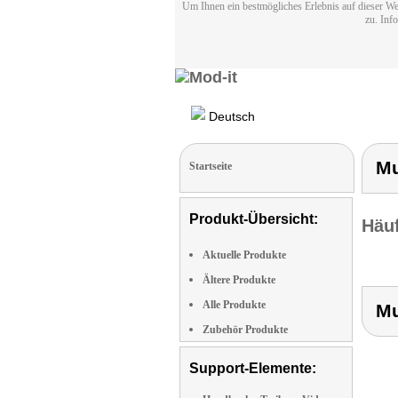
Um Ihnen ein bestmögliches Erlebnis auf dieser We
zu. Inf
Deutsch
Mu
Startseite
Produkt-Übersicht:
Häuf
Aktuelle Produkte
Ältere Produkte
Alle Produkte
Mu
Zubehör Produkte
Support-Elemente: