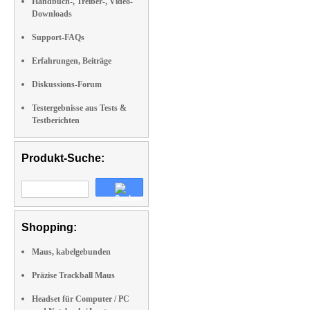
Handbuch-, Treiber-, Video-
Downloads
Support-FAQs
Erfahrungen, Beiträge
Diskussions-Forum
Testergebnisse aus Tests &
Testberichten
Produkt-Suche:
Shopping:
Maus, kabelgebunden
Präzise Trackball Maus
Headset für Computer / PC