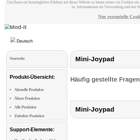
Um Ihnen ein bestmögliches Erlebnis auf dieser Website zu bieten setzen wir Cookies ei
zu. Informationen zur Verwendung und den W
Nur essenzielle Cook
Deutsch
Mini-Joypad
Startseite
Produkt-Übersicht:
Häufig gestellte Frage
Aktuelle Produkte
Ältere Produkte
Alle Produkte
Mini-Joypad
Zubehör Produkte
Support-Elemente: