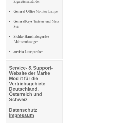
Zigarettenanzünder
General Office
Monitor-Lampe
GeneralKeys
Tastatur-und-Maus-
Sets
Sichler Haushaltsgeräte
Akkustaubsauger
auvisio
Lautsprecher
Service- & Support-
Website der Marke
Mod-it für die
Vertriebsgebiete
Deutschland,
Österreich und
Schweiz
Datenschutz
Impressum