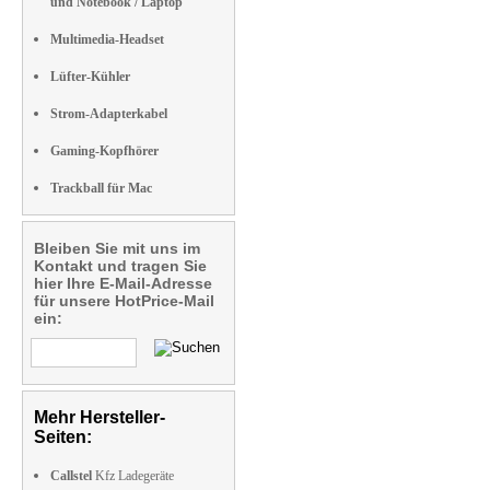
und Notebook / Laptop
Multimedia-Headset
Lüfter-Kühler
Strom-Adapterkabel
Gaming-Kopfhörer
Trackball für Mac
Bleiben Sie mit uns im
Kontakt und tragen Sie
hier Ihre E-Mail-Adresse
für unsere HotPrice-Mail
ein:
Mehr Hersteller-
Seiten:
Callstel
Kfz Ladegeräte