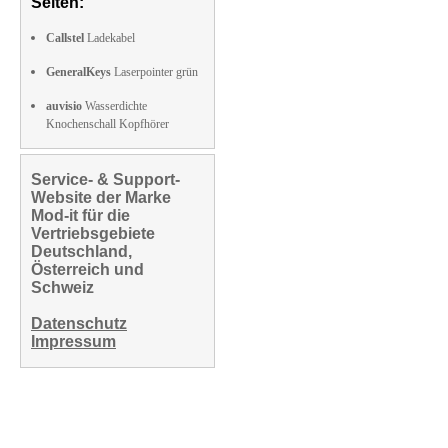
Seiten:
Callstel
Ladekabel
GeneralKeys
Laserpointer grün
auvisio
Wasserdichte
Knochenschall Kopfhörer
Service- & Support-
Website der Marke
Mod-it für die
Vertriebsgebiete
Deutschland,
Österreich und
Schweiz
Datenschutz
Impressum