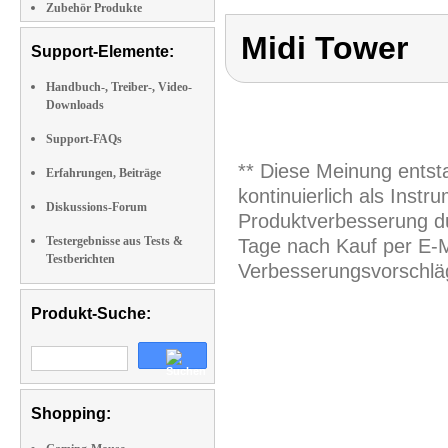
Zubehör Produkte
Midi Tower
Support-Elemente:
Handbuch-, Treiber-, Video-
Downloads
Support-FAQs
** Diese Meinung entst
Erfahrungen, Beiträge
kontinuierlich als Inst
Diskussions-Forum
Produktverbesserung du
Testergebnisse aus Tests &
Tage nach Kauf per E-M
Testberichten
Verbesserungsvorschläg
Produkt-Suche:
Shopping: