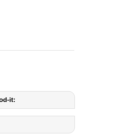
d-it: