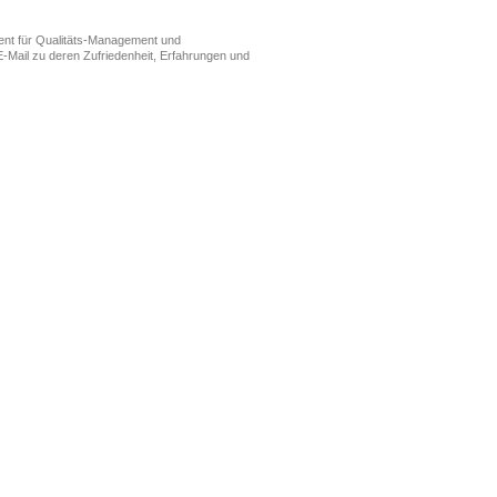
ment für Qualitäts-Management und
-Mail zu deren Zufriedenheit, Erfahrungen und