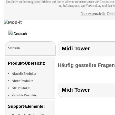
Um Ihnen ein bestmögliches Erlebnis auf dieser Website zu bieten setzen wir Cookies ei
zu. Informationen zur Verwendung und den W
Nur essenzielle Cook
Deutsch
Midi Tower
Startseite
Produkt-Übersicht:
Häufig gestellte Frage
Aktuelle Produkte
Ältere Produkte
Alle Produkte
Midi Tower
Zubehör Produkte
Support-Elemente: