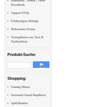
Handbuch-, Treiber-, Video-
Downloads
Support-FAQs
Erfahrungen, Beiträge
Diskussions-Forum
Testergebnisse aus Tests &
Testberichten
Produkt-Suche:
Shopping:
Gaming-Mouse
Surround-Sound-Kopfhörer
Spiel-Headset