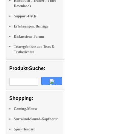
Handbuch-, Treiber-, Video-
Downloads
Support-FAQs
Erfahrungen, Beiträge
Diskussions-Forum
Testergebnisse aus Tests &
Testberichten
Produkt-Suche:
Shopping:
Gaming-Mouse
Surround-Sound-Kopfhörer
Spiel-Headset