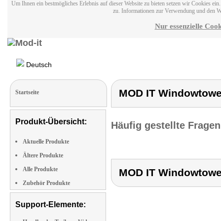
Um Ihnen ein bestmögliches Erlebnis auf dieser Website zu bieten setzen wir Cookies ei
zu. Informationen zur Verwendung und den W
Nur essenzielle Cook
Deutsch
MOD IT Windowtowe
Startseite
Produkt-Übersicht:
Häufig gestellte Frage
Aktuelle Produkte
Ältere Produkte
Alle Produkte
MOD IT Windowtowe
Zubehör Produkte
Support-Elemente: