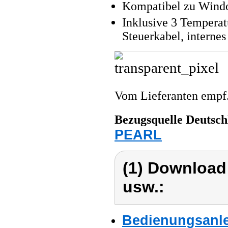
Kompatibel zu Windo
Inklusive 3 Temperat
Steuerkabel, intern
Vom Lieferanten emp
Bezugsquelle
Deutsch
PEARL
(1) Download
usw.:
Bedienungsanlei