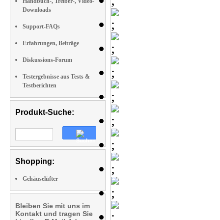
Handbuch-, Treiber-, Video-
Downloads
Support-FAQs
Erfahrungen, Beiträge
Diskussions-Forum
Testergebnisse aus Tests &
Testberichten
Produkt-Suche:
Shopping:
Gehäuselüfter
Bleiben Sie mit uns im
Kontakt und tragen Sie