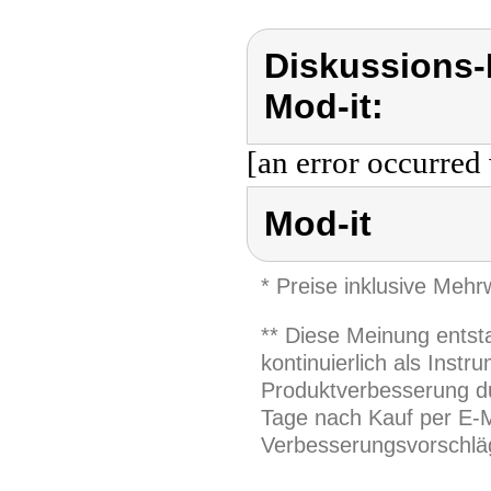
Diskussions-
Mod-it:
[an error occurred 
Mod-it
* Preise inklusive Meh
** Diese Meinung entst
kontinuierlich als Inst
Produktverbesserung du
Tage nach Kauf per E-M
Verbesserungsvorschläg