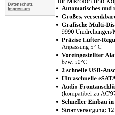
für Mikrofon und Ko
Datenschutz
Automatisches und 
Impressum
Großes, versenkbar
Grafische
Multi-Dis
9990 Umdrehungen/Mi
Präzise Lüfter-Regu
Anpassung 5° C
Voreingestellter Al
bzw. 50°C
2 schnelle USB-Ansc
Ultraschnelle eSAT
Audio-Frontanschlü
(kompatibel zu AC'9
Schneller Einbau in
Stromversorgung: 12 