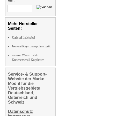
ein:
Mehr Hersteller-
Seiten:
Callstel
Ladekabel
GeneralKeys
Laserpointer grün
auvisio
Wasserdichte
Knochenschall Kopfhörer
Service- & Support-
Website der Marke
Mod-it für die
Vertriebsgebiete
Deutschland,
Österreich und
Schweiz
Datenschutz