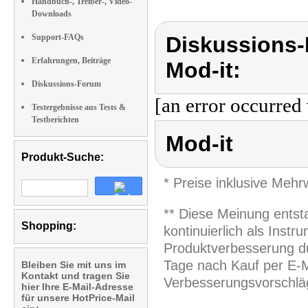
Handbuch-, Treiber-, Video-
Downloads
Support-FAQs
Diskussions-
Erfahrungen, Beiträge
Mod-it:
Diskussions-Forum
[an error occurred 
Testergebnisse aus Tests &
Testberichten
Mod-it
Produkt-Suche:
* Preise inklusive Meh
** Diese Meinung entst
Shopping:
kontinuierlich als Inst
Produktverbesserung du
Tage nach Kauf per E-M
Bleiben Sie mit uns im
Kontakt und tragen Sie
Verbesserungsvorschläg
hier Ihre E-Mail-Adresse
für unsere HotPrice-Mail