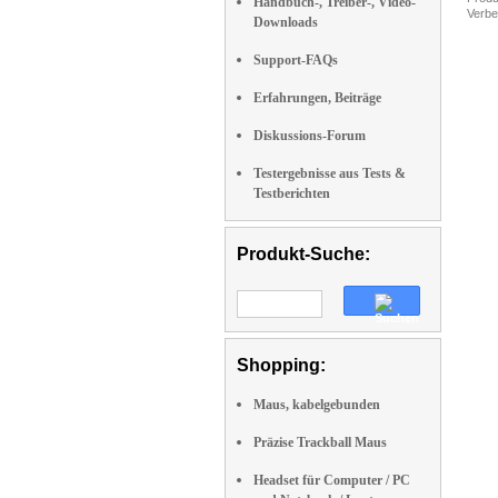
Handbuch-, Treiber-, Video-
Verbe
Downloads
Support-FAQs
Erfahrungen, Beiträge
Diskussions-Forum
Testergebnisse aus Tests &
Testberichten
Produkt-Suche:
Shopping:
Maus, kabelgebunden
Präzise Trackball Maus
Headset für Computer / PC