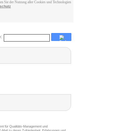
men Sie der Nutzung aller Cookies und Technologien
schutz
:
ment für Qualitäts-Management und
-Mail zu deren Zufriedenheit, Erfahrungen und