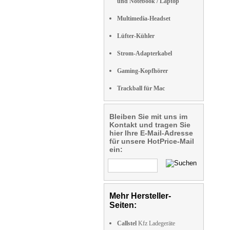
und Notebook / Laptop
Multimedia-Headset
Lüfter-Kühler
Strom-Adapterkabel
Gaming-Kopfhörer
Trackball für Mac
Bleiben Sie mit uns im
Kontakt und tragen Sie
hier Ihre E-Mail-Adresse
für unsere HotPrice-Mail
ein:
Mehr Hersteller-
Seiten:
Callstel
Kfz Ladegeräte