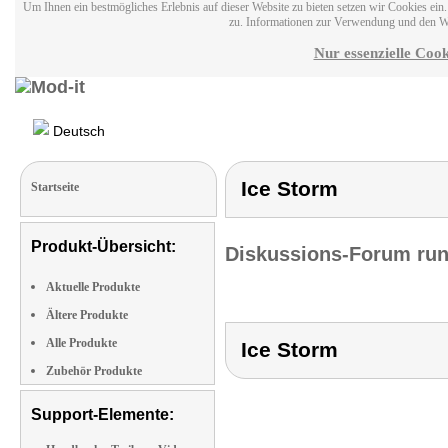
Um Ihnen ein bestmögliches Erlebnis auf dieser Website zu bieten setzen wir Cookies ei
zu. Informationen zur Verwendung und den W
Nur essenzielle Cook
Deutsch
Ice Storm
Startseite
Produkt-Übersicht:
Diskussions-Forum run
Aktuelle Produkte
Ältere Produkte
Alle Produkte
Ice Storm
Zubehör Produkte
Support-Elemente: