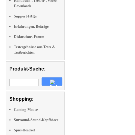
Handbuch-, Treiber-, Video-
Downloads
Support-FAQs
Erfahrungen, Beiträge
Diskussions-Forum
Testergebnisse aus Tests &
Testberichten
Produkt-Suche:
Shopping:
Gaming-Mouse
Surround-Sound-Kopfhörer
Spiel-Headset