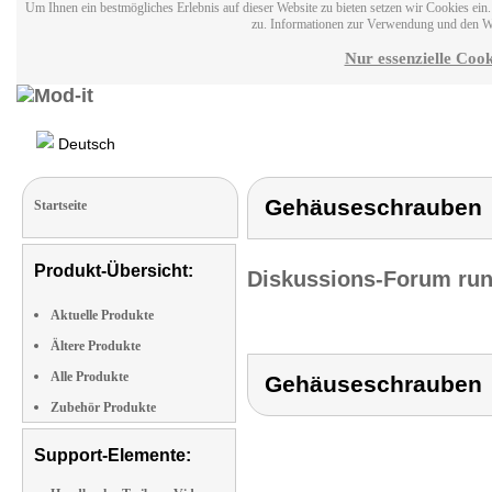
Um Ihnen ein bestmögliches Erlebnis auf dieser Website zu bieten setzen wir Cookies ei
zu. Informationen zur Verwendung und den W
Nur essenzielle Cook
Deutsch
Gehäuseschrauben
Startseite
Produkt-Übersicht:
Diskussions-Forum run
Aktuelle Produkte
Ältere Produkte
Alle Produkte
Gehäuseschrauben
Zubehör Produkte
Support-Elemente: