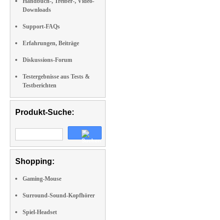
Handbuch-, Treiber-, Video-
Downloads
Support-FAQs
Erfahrungen, Beiträge
Diskussions-Forum
Testergebnisse aus Tests &
Testberichten
Produkt-Suche:
Shopping:
Gaming-Mouse
Surround-Sound-Kopfhörer
Spiel-Headset