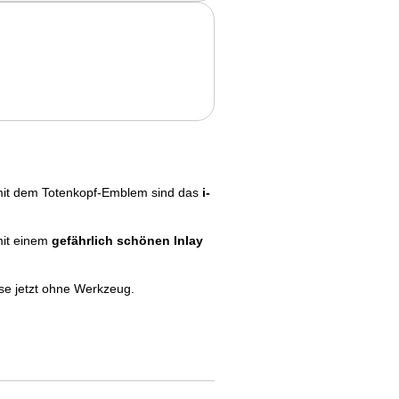
it dem Totenkopf-Emblem sind das
i-
mit einem
gefährlich schönen Inlay
se jetzt ohne Werkzeug.