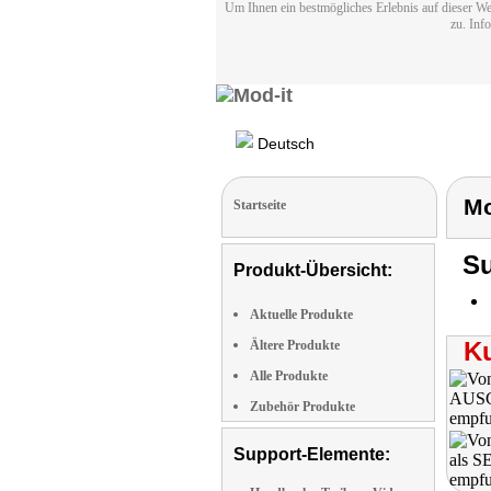
Um Ihnen ein bestmögliches Erlebnis auf dieser We
zu. Inf
Deutsch
Mo
Startseite
Su
Produkt-Übersicht:
Aktuelle Produkte
K
Ältere Produkte
Alle Produkte
Zubehör Produkte
Support-Elemente: