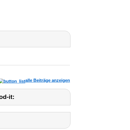
alle Beiträge anzeigen
d-it: