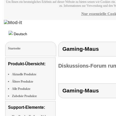
Um Ihnen ein bestmögliches Erlebnis auf dieser Website zu bieten setzen wir Cookies ei
zu. Informationen zur Verwendung und den W
Nur essenzielle Cook
Deutsch
Gaming-Maus
Startseite
Produkt-Übersicht:
Diskussions-Forum run
Aktuelle Produkte
Ältere Produkte
Alle Produkte
Gaming-Maus
Zubehör Produkte
Support-Elemente: