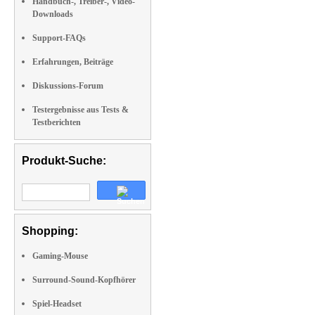
Handbuch-, Treiber-, Video-
Downloads
Support-FAQs
Erfahrungen, Beiträge
Diskussions-Forum
Testergebnisse aus Tests &
Testberichten
Produkt-Suche:
Shopping:
Gaming-Mouse
Surround-Sound-Kopfhörer
Spiel-Headset