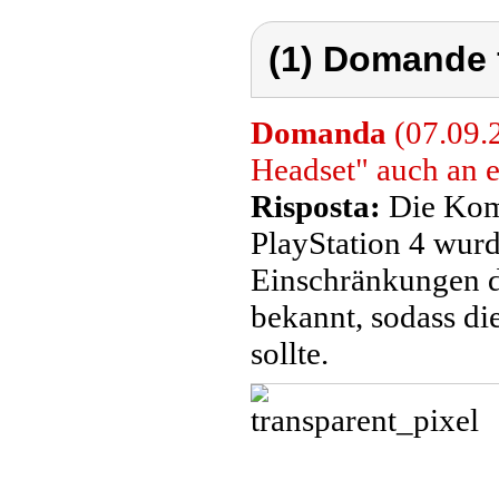
(1) Domande 
Domanda
(07.09.
Headset" auch an 
Risposta:
Die Komp
PlayStation 4 wurde
Einschränkungen di
bekannt, sodass di
sollte.