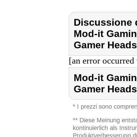
Discussione d
Mod-it Gamin
Gamer Heads
[an error occurred 
Mod-it Gamin
Gamer Heads
* I prezzi sono compren
** Diese Meinung entst
kontinuierlich als Inst
Produktverbesserung du