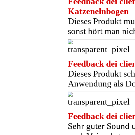
Feedback dei clien
Katzenelnbogen
Dieses Produkt mus
sonst hört man nic
Feedback dei clien
Dieses Produkt sc
Anwendung als Doz
Feedback dei clien
Sehr guter Sound 