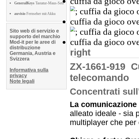
GeneralKeys
Tastatur-Maus-Sets
auvisio
Fernseher mit Akku
Sito web di servizio e
supporto del marchio
Mod-it per le aree di
distribuzione
right
Germania, Austria e
Svizzera
ZX-1661-919
C
Informativa sulla
telecomando
privacy
Note legali
Concentrati sull
La comunicazione è
alleato ideale - sia 
multiplayer che per