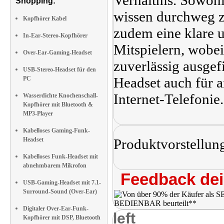
Verhältnis. Sowohl
Shopping:
wissen durchweg z
Kopfhörer Kabel
zudem eine klare 
In-Ear-Stereo-Kopfhörer
Mitspielern, wobe
Over-Ear-Gaming-Headset
zuverlässig ausgef
USB-Stereo-Headset für den
Headset auch für 
PC
Internet-Telefonie.
Wasserdichte Knochenschall-
Kopfhörer mit Bluetooth &
MP3-Player
Kabelloses Gaming-Funk-
Headset
Produktvorstellun
Kabelloses Funk-Headset mit
abnehmbarem Mikrofon
Feedback dei 
USB-Gaming-Headset mit 7.1-
Surround-Sound (Over-Ear)
Digitaler Over-Ear-Funk-
left
Kopfhörer mit DSP, Bluetooth