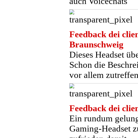
auch Voicechats
Feedback dei clien
Braunschweig
Dieses Headset übe
Schon die Beschre
vor allem zutreffe
Feedback dei clien
Ein rundum gelunge
Gaming-Headset zu