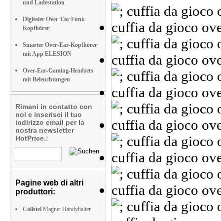
und Ladestation
Digitaler Over-Ear Funk-
Kopfhörer
Smarter Over-Ear-Kopfhörer
mit App ELESION
Over-Ear-Gaming-Headsets
mit Beleuchtungen
Rimani in contatto con
noi e inserisci il tuo
indirizzo email per la
nostra newsletter
HotPrice.:
Pagine web di altri
produttori:
Callstel
Magnet Handyhalter