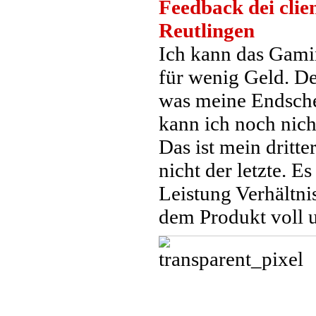
Feedback dei clien
Reutlingen
Ich kann das Gami
für wenig Geld. De
was meine Endsche
kann ich noch nicht
Das ist mein dritte
nicht der letzte. E
Leistung Verhältnis
dem Produkt voll 