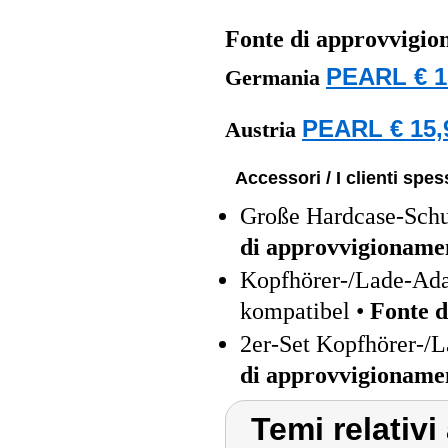
Fonte di approvvigi
PEARL € 1
Germania
PEARL € 15,
Austria
Accessori / I clienti sp
Große Hardcase-Schut
di approvvigioname
Kopfhörer-/Lade-Ada
kompatibel •
Fonte 
2er-Set Kopfhörer-/L
di approvvigioname
Temi relativi