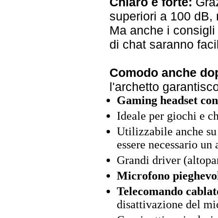
Chiaro e forte:
Graz
superiori a 100 dB,
Ma anche i consigli 
di chat saranno fac
Comodo anche dop
l'archetto garantisc
Gaming headset con 
Ideale per giochi e c
Utilizzabile anche su
essere necessario un 
Grandi driver (altop
Microfono pieghevo
Telecomando cablat
disattivazione del m