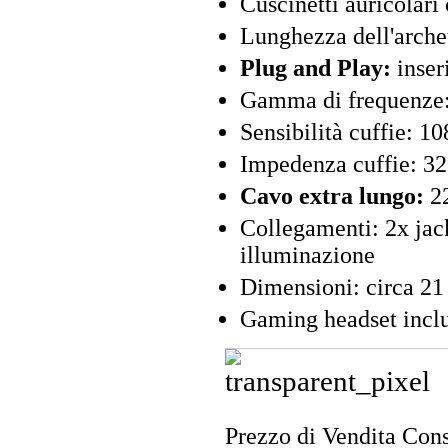
Cuscinetti auricolari
Lunghezza dell'arche
Plug and Play:
inseri
Gamma di frequenze:
Sensibilità cuffie: 1
Impedenza cuffie: 3
Cavo extra lungo:
2
Collegamenti: 2x jac
illuminazione
Dimensioni: circa 21
Gaming headset inclu
Prezzo di Vendita Cons