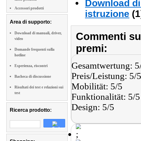
Download di 
Accessori prodotti
istruzione
(1
Area di supporto:
Commenti sull
Download di manuali, driver,
video
premi:
Domande frequenti sulla
hotline
Gesamtwertung: 5
Esperienza, riscontri
Preis/Leistung: 5/
Bacheca di discussione
Mobilität: 5/5
Risultati dei test e relazioni sui
test
Funktionalität: 5/5
Design: 5/5
Ricerca prodotto: