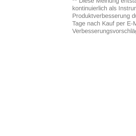
** Diese Meinung entst
kontinuierlich als Inst
Produktverbesserung du
Tage nach Kauf per E-M
Verbesserungsvorschläg