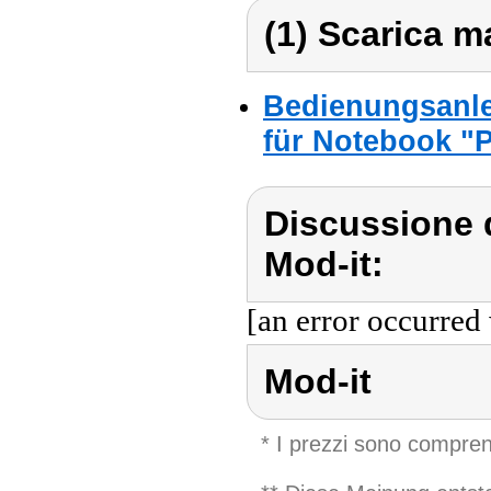
(1) Scarica ma
Bedienungsanle
für Notebook "P
Discussione d
Mod-it:
[an error occurred 
Mod-it
* I prezzi sono compren