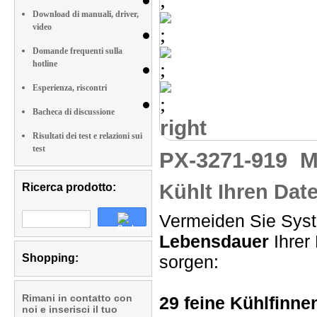
Download di manuali, driver,
video
Domande frequenti sulla
hotline
Esperienza, riscontri
Bacheca di discussione
right
Risultati dei test e relazioni sui
test
PX-3271-919
M
Kühlt Ihren Dat
Ricerca prodotto:
Vermeiden Sie Sys
Lebensdauer
Ihrer 
Shopping:
sorgen:
Rimani in contatto con
29 feine Kühlfinne
noi e inserisci il tuo