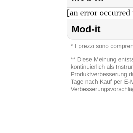
[an error occurred 
Mod-it
* I prezzi sono compren
** Diese Meinung entst
kontinuierlich als Inst
Produktverbesserung du
Tage nach Kauf per E-M
Verbesserungsvorschläg