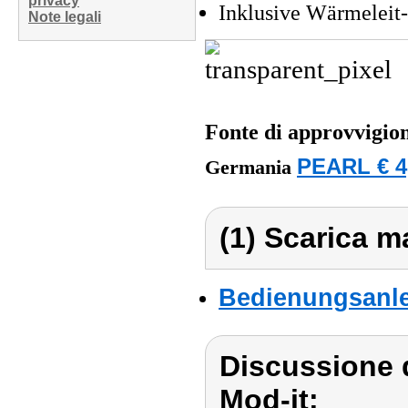
privacy
Inklusive Wärmeleit
Note legali
Fonte di approvvigi
PEARL € 4
Germania
(1) Scarica ma
Bedienungsanlei
Discussione d
Mod-it: