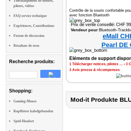
Téléchargement de notices,
pilotes, vidéos
Contrôle de la souris confortable po
avec fonction Bluetooth
FAQ service technique
Prix de vente conseillé: CHF 9
Expériences, Contributions
Vendeur pour
Bluetooth-Trackb
eMall CH
Forum de discussion
Pearl DE 
Résultats de tests
Eléments de support dispon
Recherche produits:
1 Télécharger notices, pilotes …
•
3 C
3 Avis presse & récompenses
Shopping:
Mod-it Produkte 
Gaming-Mouse
Kopfhörer kabelgebunden
Spiel-Headset