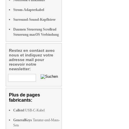
Notebook-Funkmaus
Strom-Adapterkabel
Surround-Sound-Kopfhörer
Daumen Steuerung Scrollrad
Steuerung macOS Verbindung
Restez en contact avec
nous et indiquez votre
adresse mail pour
recevoir notre
newsletter:
Plus de pages
fabricants:
Callstel
USB-C-Kabel
GeneralKeys
Tastatur-und-Maus-
Sets