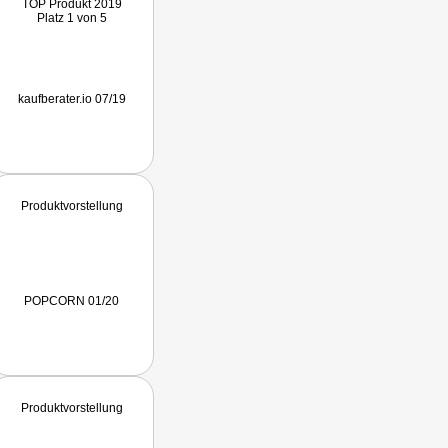
TOP Produkt 2019
Platz 1 von 5
kaufberater.io 07/19
Produktvorstellung
POPCORN 01/20
Produktvorstellung