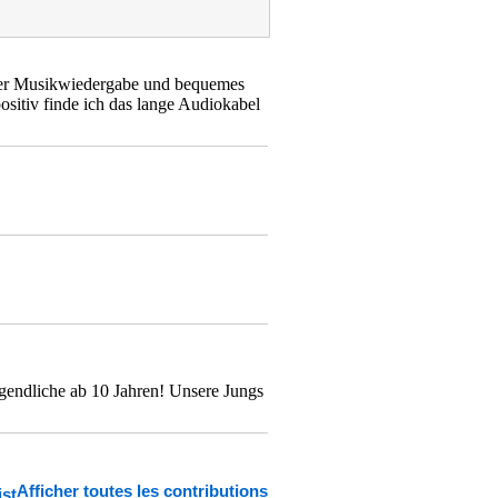
h der Musikwiedergabe und bequemes
ositiv finde ich das lange Audiokabel
ugendliche ab 10 Jahren! Unsere Jungs
Afficher toutes les contributions