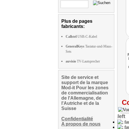
Plus de pages
fabricants:
Callstel
USB-C-Kabel
GeneralKeys
Tastatur-und-Maus-
Sets
auvisio
TV-Lautsprecher
Site de service et
support de la marque
Mod-it Pour les zones
de commercialisation
de l'Allemagne, de
Co
l'Autriche et de la
Suisse
left
Confidentialité
A propos de nous