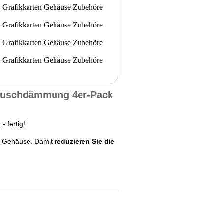
räuschdämmung 4er-Pack
 fertig!
s Gehäuse. Damit
reduzieren Sie die