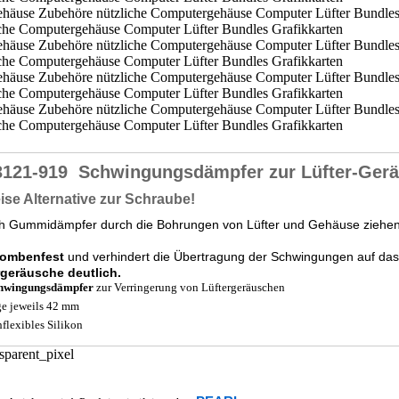
3121-919
Schwingungsdämpfer zur Lüfter-Ge
eise Alternative zur Schraube!
h Gummidämpfer durch die Bohrungen von Lüfter und Gehäuse ziehen -
bombenfest
und verhindert die Übertragung der Schwingungen auf da
rgeräusche deutlich.
chwingungsdämpfer
zur Verringerung von Lüftergeräuschen
e jeweils 42 mm
flexibles Silikon