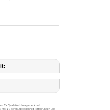
t:
ment für Qualitäts-Management und
-Mail zu deren Zufriedenheit, Erfahrungen und