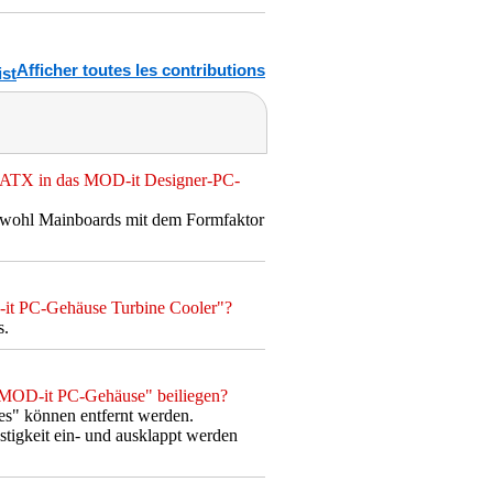
Afficher toutes les contributions
-ATX in das MOD-it Designer-PC-
wohl Mainboards mit dem Formfaktor
-it PC-Gehäuse Turbine Cooler"?
s.
 "MOD-it PC-Gehäuse" beiliegen?
s" können entfernt werden.
tigkeit ein- und ausklappt werden