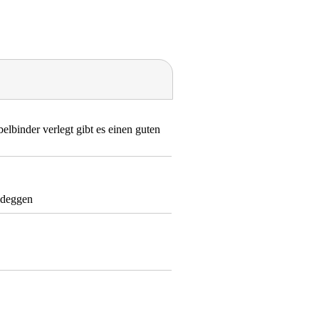
elbinder verlegt gibt es einen guten
Nideggen