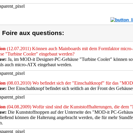
) Foire aux questions:
ion
(12.07.2011) Können auch Mainboards mit dem Formfaktor micro
se "Turbine Cooler" eingebaut werden?
se:
Ja, im MOD-it Designer-PC-Gehäuse "Turbine Cooler" können so
ls auch micro-ATX eingebaut werden.
ion
(08.03.2010) Wo befindet sich der "Einschaltknopf" für das "MOD
se:
Der Einschaltknopf befindet sich seitlich an der Front des Gehäuse
ion
(04.08.2009) Wofür sind sind die Kunststoffhalterungen, die dem
se:
Die Kunststoffnoppen auf der Unterseite des "MOD-it PC-Gehäuse
ießend können die Halterung angebracht werden, die für mehr Standfes
n.