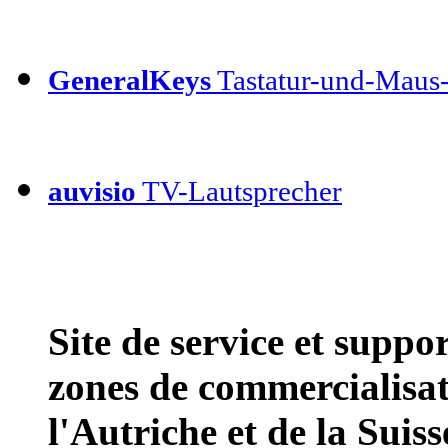
GeneralKeys
Tastatur-und-Maus-
auvisio
TV-Lautsprecher
Site de service et supp
zones de commercialisat
l'Autriche et de la Suiss