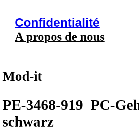
Confidentialité
A propos de nous
Mod-it
PE-3468-919
PC-Geh
schwarz