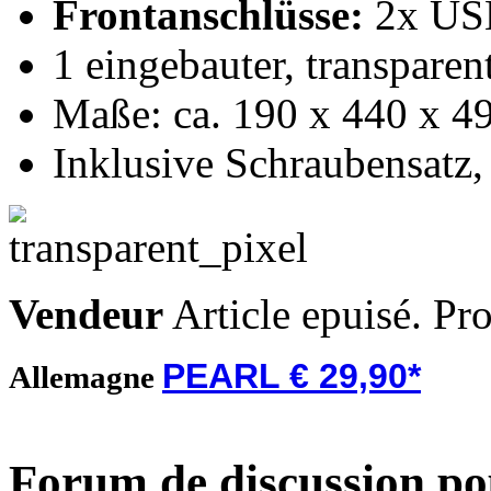
Frontanschlüsse:
2x US
1 eingebauter, transpare
Maße: ca. 190 x 440 x 
Inklusive Schraubensatz,
Vendeur
Article epuisé. Pr
PEARL € 29,90*
Allemagne
Forum de discussion po