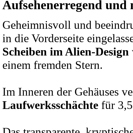
Aufsehenerregend und n
Geheimnisvoll und beeindr
in die Vorderseite eingelas
Scheiben im Alien-Design
einem fremden Stern.
Im Inneren der Gehäuses ve
Laufwerksschächte
für 3,5
Das transparente, kryptisch