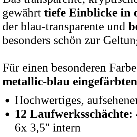
gewährt
tiefe Einblicke in
der blau-transparente und
b
besonders schön zur Geltun
Für einen besonderen Farbef
metallic-blau eingefärbt
Hochwertiges, aufsehene
12 Laufwerksschächte:
6x 3,5'' intern