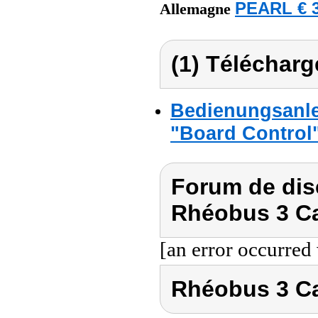
PEARL € 3
Allemagne
(1) Télécharg
Bedienungsanle
"Board Control
Forum de dis
Rhéobus 3 Ca
[an error occurred 
Rhéobus 3 Ca