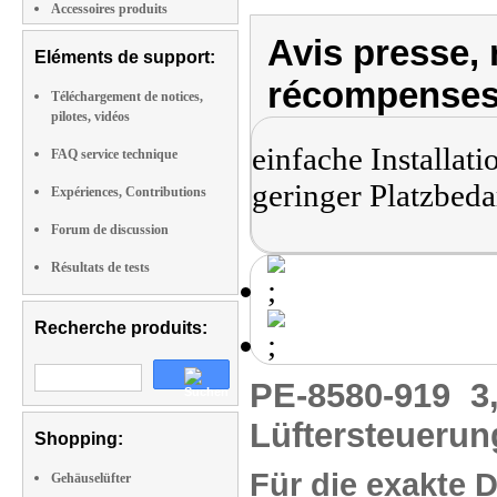
Accessoires produits
Avis presse, 
Eléments de support:
récompenses
Téléchargement de notices,
pilotes, vidéos
einfache Installati
FAQ service technique
geringer Platzbeda
Expériences, Contributions
Forum de discussion
Résultats de tests
Recherche produits:
PE-8580-919
3
Lüftersteuerun
Shopping:
Für die exakte 
Gehäuselüfter