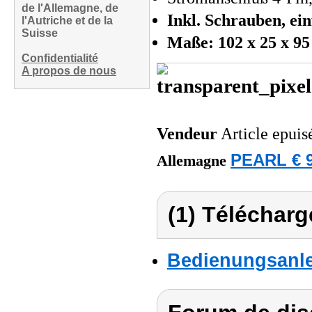
de l'Allemagne, de
Inkl. Schrauben, ei
l'Autriche et de la
Suisse
Maße: 102 x 25 x 9
Confidentialité
A propos de nous
Vendeur
Article epuis
PEARL € 9
Allemagne
(1) Télécharg
Bedienungsanlei