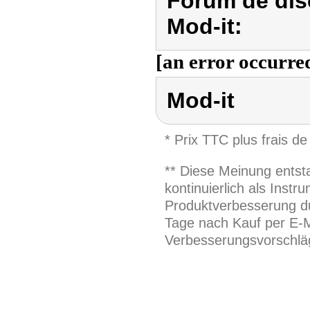
Forum de dis
Mod-it:
[an error occurred
Mod-it
* Prix TTC plus frais de
** Diese Meinung entst
kontinuierlich als Inst
Produktverbesserung du
Tage nach Kauf per E-M
Verbesserungsvorschläg