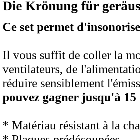
Die Krönung für geräu
Ce set permet d'insonorise
Il vous suffit de coller la m
ventilateurs, de l'alimenta
réduire sensiblement l'émis
pouvez gagner jusqu'à 15
* Matériau résistant à la ch
* Plaques prédécoupées