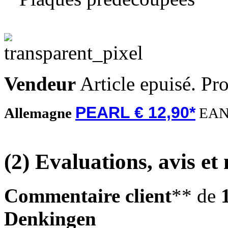
Vendeur
Article epuisé. Pr
PEARL € 12,90*
Allemagne
EAN
(2) Evaluations, avis et 
Commentaire client
** de
Denkingen