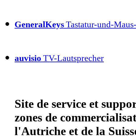
GeneralKeys
Tastatur-und-Maus-
auvisio
TV-Lautsprecher
Site de service et supp
zones de commercialisat
l'Autriche et de la Suiss