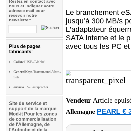
Restez en contact avec
nous et indiquez votre
adresse mail pour
Le branchement eSAT
recevoir notre
jusqu’à 300 MB/s po
newsletter:
L’adaptateur équer
SATA interne et le 
avec tous les PC et
Plus de pages
fabricants:
Callstel
USB-C-Kabel
GeneralKeys
Tastatur-und-Maus-
Sets
auvisio
TV-Lautsprecher
Vendeur
Article epuis
Site de service et
support de la marque
PEARL € 3
Allemagne
Mod-it Pour les zones
de commercialisation
de l'Allemagne, de
l'Autriche et de la