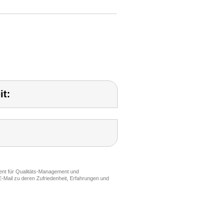
t:
ment für Qualitäts-Management und
-Mail zu deren Zufriedenheit, Erfahrungen und