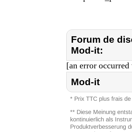
Forum de dis
Mod-it:
[an error occurred 
Mod-it
* Prix TTC plus frais de
** Diese Meinung entst
kontinuierlich als Inst
Produktverbesserung du