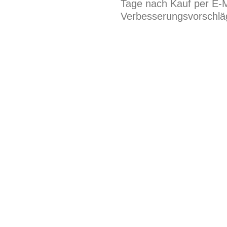
Tage nach Kauf per E-M
Verbesserungsvorschläg