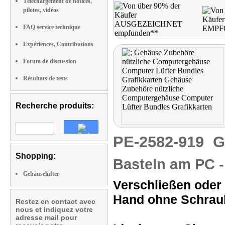
Téléchargement de notices,
pilotes, vidéos
FAQ service technique
Expériences, Contributions
Forum de discussion
Résultats de tests
Recherche produits:
PE-2582-919
G
Shopping:
Basteln am PC 
Gehäuselüfter
Verschließen oder
Hand ohne Schrau
Restez en contact avec
nous et indiquez votre
adresse mail pour