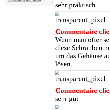
sehr praktisch
Commentaire clie
Wenn man öfter se
diese Schrauben n
um das Gehäuse au
lösen.
Commentaire clie
sehr gut