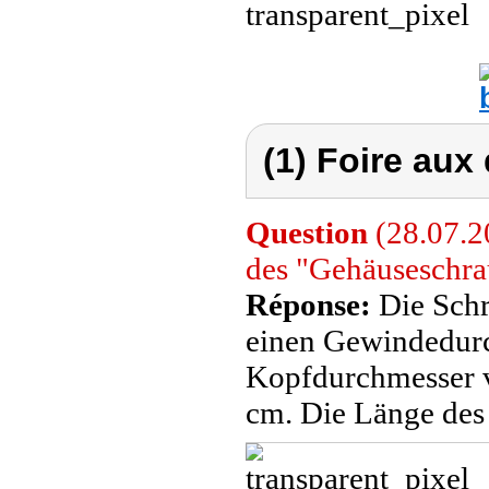
(1) Foire aux
Question
(28.07.2
des "Gehäuseschra
Réponse:
Die Schr
einen Gewindedurc
Kopfdurchmesser v
cm. Die Länge des