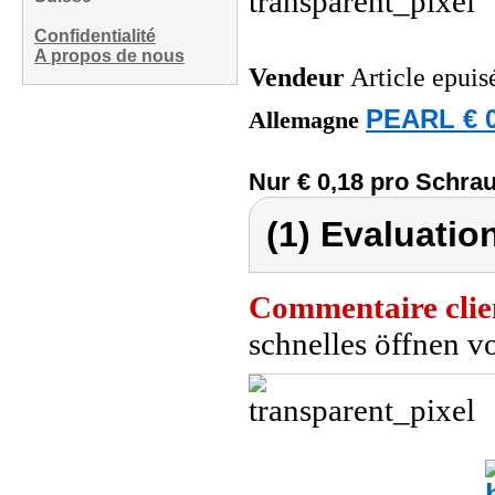
Confidentialité
A propos de nous
Vendeur
Article epuis
PEARL € 0
Allemagne
Nur € 0,18 pro Schra
(1) Evaluation
Commentaire clie
schnelles öffnen 