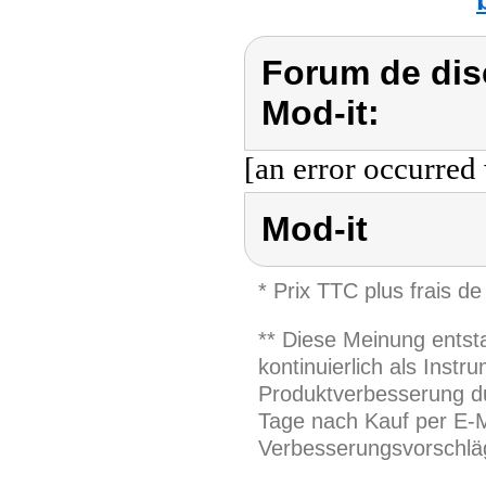
Forum de dis
Mod-it:
[an error occurred 
Mod-it
* Prix TTC plus frais de
** Diese Meinung entst
kontinuierlich als Inst
Produktverbesserung du
Tage nach Kauf per E-M
Verbesserungsvorschläg