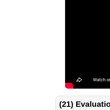
(21) Evaluati