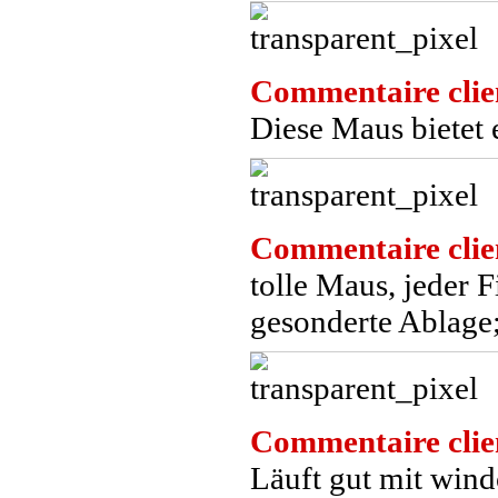
Commentaire clie
Diese Maus bietet
Commentaire clie
tolle Maus, jeder F
gesonderte Ablage;
Commentaire clie
Läuft gut mit win