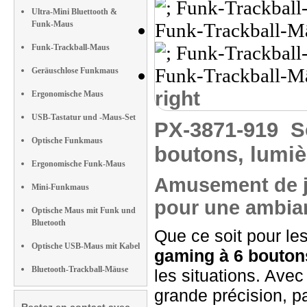
Ultra-Mini Bluettooth &
Funk-Maus
Funk-Trackball-Maus
Geräuschlose Funkmaus
right
Ergonomische Maus
USB-Tastatur und -Maus-Set
PX-3871-919
S
Optische Funkmaus
boutons, lumiè
Ergonomische Funk-Maus
Amusement de je
Mini-Funkmaus
pour une ambia
Optische Maus mit Funk und
Bluetooth
Que ce soit pour le
Optische USB-Maus mit Kabel
gaming à 6 bouton
Bluetooth-Trackball-Mäuse
les situations. Ave
grande précision, p