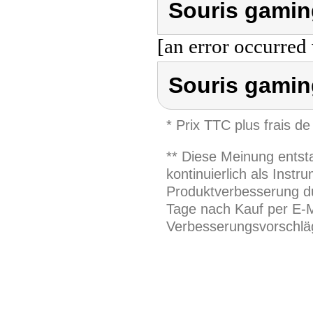
Souris gamin
[an error occurred 
Souris gami
* Prix TTC plus frais de
** Diese Meinung entst
kontinuierlich als Inst
Produktverbesserung du
Tage nach Kauf per E-M
Verbesserungsvorschläg