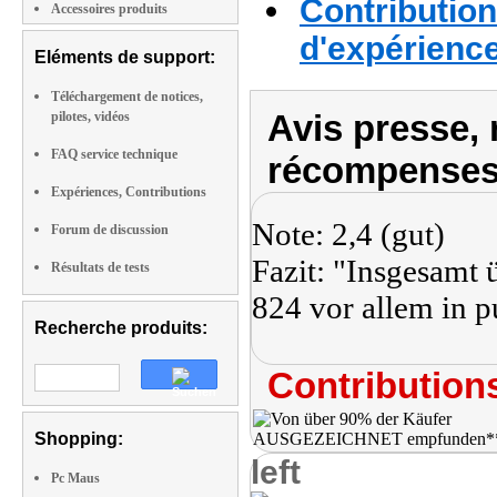
Contribution
Accessoires produits
d'expérienc
Eléments de support:
Téléchargement de notices,
Avis presse, 
pilotes, vidéos
FAQ service technique
récompenses
Expériences, Contributions
Note: 2,4 (gut)
Forum de discussion
Fazit: "Insgesam
Résultats de tests
824 vor allem in p
Recherche produits:
Contributions
Shopping:
left
Pc Maus