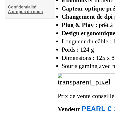
6 boutons
et molette
Confidentialité
Capteur optique pré
A propos de nous
Changement de dpi p
Plug & Play :
prêt à 
Design ergonomique
Longueur du câble :
Poids : 124 g
Dimensions : 125 x 
Souris gaming avec m
Prix de vente conseill
PEARL € 1
Vendeur