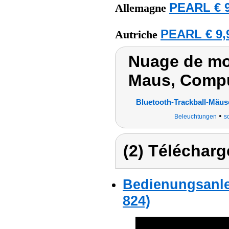
PEARL € 9
Allemagne
PEARL € 9,
Autriche
Nuage de mo
Maus, Comp
Bluetooth-Trackball-Mäus
•
Beleuchtungen
s
(2) Télécharg
Bedienungsanle
824)