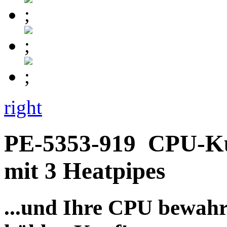
right
PE-5353-919
CPU-Kü
mit 3 Heatpipes
...und Ihre CPU bewahr