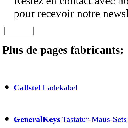
Restez en contact avec no
pour recevoir notre newsl
Plus de pages fabricants:
Callstel
Ladekabel
GeneralKeys
Tastatur-Maus-Sets