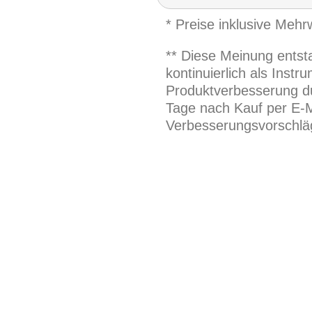
* Preise inklusive Meh
** Diese Meinung entst
kontinuierlich als Inst
Produktverbesserung du
Tage nach Kauf per E-M
Verbesserungsvorschläg